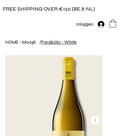
FREE SHIPPING OVER €120 (BE & NL)
Inloggen
HOME - Moogli
/
Parabòlic - White